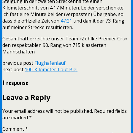
Steigung in der zweiten Streckenhälfte einen
Kilometerschnitt von 4:17 Minuten. Leider verschenkte
ich fast eine Minute bei der (verpassten) Übergabe, so
dass die offizielle Zeit von
47:21
und damit der 73. Rang
auf meiner Strecke resultierten.
Gesamthaft erreichte unser Team «Zühlke Premier Cru»
den respektablen 90. Rang von 715 klassierten
Mannschaften.
previous post
Flughafenlauf
next post
100-Kilometer-Lauf Biel
1 response
Leave a Reply
Your email address will not be published.
Required fields
are marked
*
Comment
*