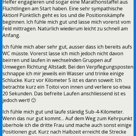
Helfer engagieren und sogar eine Marathonstaffel aus
Flüchtlingen am Start haben. Eine sehr sympathische
Aktion! Pünktlich geht es los und die Positionskämpfe
beginnen. Ich fühle mich gut und lasse mich vorerst vom
Feld mittragen. Natürlich wiederum leicht zu schnell am
Anfang.
Ich fühle mich aber sehr gut, ausser dass ich bereits aufs
WC müsste. Vorerst lasse ich mich jedoch nicht davon
beirren und laufen in wechselnden Gruppen auf
Umwegen Richtung Altstadt. Bei den Verpflegungsposten
schnappe ich mir jeweils ein Wasser und trinke einige
Schlucke. Kurz vor Kilometer 5 ist es dann soweit: Ich
betrachte kurz ein Toitoi von innen und verliere so etwa
20 Sekunden. Das befreite Laufen anschliessend ist es
jedoch wert! 🙂
Ich fühle mich gut und laufe ständig Sub-4-Kilometer.
Wenn das nur gut kommt… Auf dem Weg zum Kehrpunkt
überhole ich die dritte Frau und mache auch sonst einige
Positionen gut. Kurz nach Halbzeit erreicht die Strecke