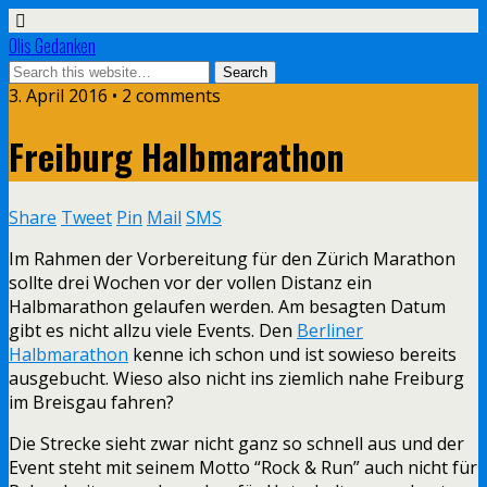
Olis Gedanken
3. April 2016 • 2 comments
Freiburg Halbmarathon
Share
Tweet
Pin
Mail
SMS
Im Rahmen der Vorbereitung für den Zürich Marathon
sollte drei Wochen vor der vollen Distanz ein
Halbmarathon gelaufen werden. Am besagten Datum
gibt es nicht allzu viele Events. Den
Berliner
Halbmarathon
kenne ich schon und ist sowieso bereits
ausgebucht. Wieso also nicht ins ziemlich nahe Freiburg
im Breisgau fahren?
Die Strecke sieht zwar nicht ganz so schnell aus und der
Event steht mit seinem Motto “Rock & Run” auch nicht für