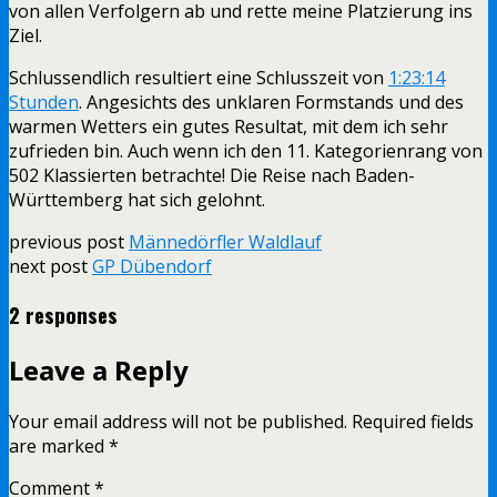
von allen Verfolgern ab und rette meine Platzierung ins
Ziel.
Schlussendlich resultiert eine Schlusszeit von
1:23:14
Stunden
. Angesichts des unklaren Formstands und des
warmen Wetters ein gutes Resultat, mit dem ich sehr
zufrieden bin. Auch wenn ich den 11. Kategorienrang von
502 Klassierten betrachte! Die Reise nach Baden-
Württemberg hat sich gelohnt.
previous post
Männedörfler Waldlauf
next post
GP Dübendorf
2 responses
Leave a Reply
Your email address will not be published.
Required fields
are marked
*
Comment
*