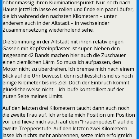
höhenmässig ihren Kulminationspunkt. Nur noch nach
Hause jetzt! Ich lasse es rollen und finde ein paar Läufer,
die ich während den nächsten Kilometern – unter
anderem auch in der Altstadt – in wechselnder
Zusammensetzung wiederholend sehe.
Die Stimmung in der Altstadt mit ihren relativ engen
Gassen mit Kopfsteinpflaster ist super. Neben den
insgesamt 42 Bands machen hier auch die Zuschauer
einen ziemlichen Lärm. So muss ich aufpassen, den
Motor nicht zu überdrehen. Ich bremse mich nach einem
Blick auf die Uhr bewusst, denn schliesslich sind es noch
einige Kilometer bis ins Ziel. Doch der Einbruch kommt
glücklicherweise nicht – ich laufe kontrolliert auf der
guten Seite meines Limits.
Auf den letzten drei Kilometern taucht dann auch noch
die zweite Frau auf. Ich arbeite mich Position um Position
vor und hieve mich auch auf dem “Frauenpodest” auf die
zweite Treppenstufe. Auf den letzten zwei Kilometern
lasse ich nichts mehr anbrennen, setze mich erfolgreich