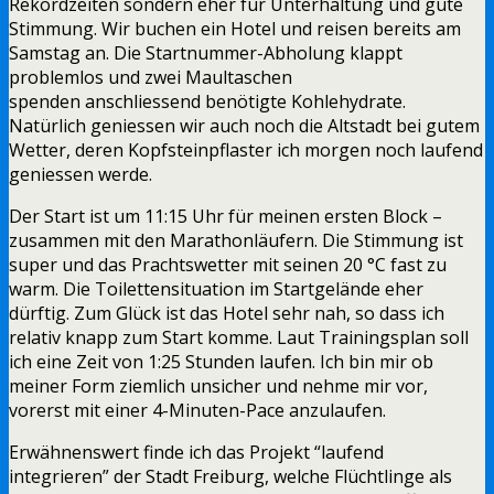
Rekordzeiten sondern eher für Unterhaltung und gute
Stimmung. Wir buchen ein Hotel und reisen bereits am
Samstag an. Die Startnummer-Abholung klappt
problemlos und zwei Maultaschen
spenden anschliessend benötigte Kohlehydrate.
Natürlich geniessen wir auch noch die Altstadt bei gutem
Wetter, deren Kopfsteinpflaster ich morgen noch laufend
geniessen werde.
Der Start ist um 11:15 Uhr für meinen ersten Block –
zusammen mit den Marathonläufern. Die Stimmung ist
super und das Prachtswetter mit seinen 20 °C fast zu
warm. Die Toilettensituation im Startgelände eher
dürftig. Zum Glück ist das Hotel sehr nah, so dass ich
relativ knapp zum Start komme. Laut Trainingsplan soll
ich eine Zeit von 1:25 Stunden laufen. Ich bin mir ob
meiner Form ziemlich unsicher und nehme mir vor,
vorerst mit einer 4-Minuten-Pace anzulaufen.
Erwähnenswert finde ich das Projekt “laufend
integrieren” der Stadt Freiburg, welche Flüchtlinge als