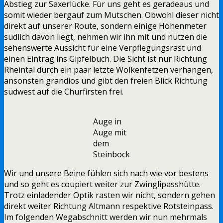
Abstieg zur Saxerlücke. Für uns geht es geradeaus und
somit wieder bergauf zum Mutschen. Obwohl dieser nicht
direkt auf unserer Route, sondern einige Höhenmeter
südlich davon liegt, nehmen wir ihn mit und nutzen die
sehenswerte Aussicht für eine Verpflegungsrast und
einen Eintrag ins Gipfelbuch. Die Sicht ist nur Richtung
Rheintal durch ein paar letzte Wolkenfetzen verhangen,
ansonsten grandios und gibt den freien Blick Richtung
südwest auf die Churfirsten frei.
Auge in
Auge mit
dem
Steinbock
Wir und unsere Beine fühlen sich nach wie vor bestens
und so geht es coupiert weiter zur Zwinglipasshütte.
Trotz einladender Optik rasten wir nicht, sondern gehen
direkt weiter Richtung Altmann respektive Rotsteinpass.
Im folgenden Wegabschnitt werden wir nun mehrmals