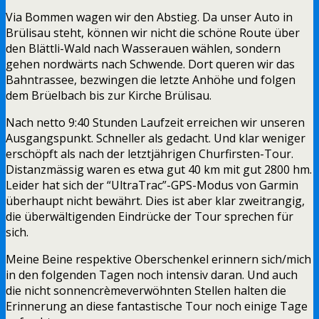
Via Bommen wagen wir den Abstieg. Da unser Auto in
Brülisau steht, können wir nicht die schöne Route über
den Blättli-Wald nach Wasserauen wählen, sondern
gehen nordwärts nach Schwende. Dort queren wir das
Bahntrassee, bezwingen die letzte Anhöhe und folgen
dem Brüelbach bis zur Kirche Brülisau.
Nach netto 9:40 Stunden Laufzeit erreichen wir unseren
Ausgangspunkt. Schneller als gedacht. Und klar weniger
erschöpft als nach der letztjährigen Churfirsten-Tour.
Distanzmässig waren es etwa gut 40 km mit gut 2800 hm.
Leider hat sich der “UltraTrac”-GPS-Modus von Garmin
überhaupt nicht bewährt. Dies ist aber klar zweitrangig,
die überwältigenden Eindrücke der Tour sprechen für
sich.
Meine Beine respektive Oberschenkel erinnern sich/mich
in den folgenden Tagen noch intensiv daran. Und auch
die nicht sonnencrèmeverwöhnten Stellen halten die
Erinnerung an diese fantastische Tour noch einige Tage