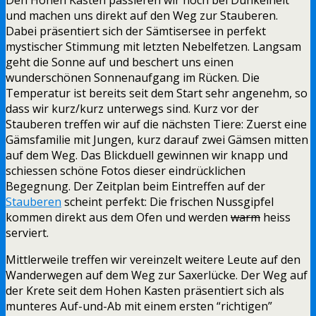
und machen uns direkt auf den Weg zur Stauberen.
Dabei präsentiert sich der Sämtisersee in perfekt
mystischer Stimmung mit letzten Nebelfetzen. Langsam
geht die Sonne auf und beschert uns einen
wunderschönen Sonnenaufgang im Rücken. Die
Temperatur ist bereits seit dem Start sehr angenehm, so
dass wir kurz/kurz unterwegs sind. Kurz vor der
Stauberen treffen wir auf die nächsten Tiere: Zuerst eine
Gämsfamilie mit Jungen, kurz darauf zwei Gämsen mitten
auf dem Weg. Das Blickduell gewinnen wir knapp und
schiessen schöne Fotos dieser eindrücklichen
Begegnung. Der Zeitplan beim Eintreffen auf der
Stauberen
scheint perfekt: Die frischen Nussgipfel
kommen direkt aus dem Ofen und werden
warm
heiss
serviert.
Mittlerweile treffen wir vereinzelt weitere Leute auf den
Wanderwegen auf dem Weg zur Saxerlücke. Der Weg auf
der Krete seit dem Hohen Kasten präsentiert sich als
munteres Auf-und-Ab mit einem ersten “richtigen”