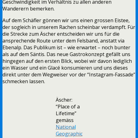
Geschwindigkeit im Verhältnis zu allen anderen
Wanderern bemerken.
Auf dem Schäfler gönnen wir uns einen grossen Eistee,
der sogleich in unserem Rachen scheinbar verdampft. Für
die Strecke zum Äscher entscheiden wir uns für die
ansprechende Route unter dem Felsband, anstatt via
Ebenalp. Das Publikum ist – wie erwartet – noch bunter
als auf dem Säntis. Das neue Gastrokonzept gefällt uns
hingegen auf den ersten Blick, wobei wir davon lediglich
ein Wasser und ein Glacé konsumieren und uns dieses
direkt unter dem Wegweiser vor der “Instagram-Fassade”
schmecken lassen.
Äscher:
“Place of a
Lifetime”
gemäss
National
Geographic