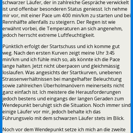
schwarzer Läufer, der in zahlreiche Gespräche verwickelt
ist und offenbar besonderen Status geniesst. Ich nehme
mir vor, mit einer Pace um 4:00 min/km zu starten und bei
Rennhälfte allenfalls zu steigern. Der Regen ist wie
erwähnt vorbei, die Temperaturen an sich angenehm,
jedoch herrscht extreme Luftfeuchtigkeit.
Pünktlich erfolgt der Startschuss und ich komme gut
weg. Nach den ersten Kurven zeigt meine Uhr 3:45
min/km und ich fühle mich so, als könnte ich die Pace
lange halten. Jetzt nicht überpacen und gleichmässig
loslaufen. Was angesichts der Startkurven, unebenen
Strassenverhältnissen bei mangelhafter Beleuchtung
sowie zahlreichen Überholmanövern meinerseits nicht
ganz einfach ist. Ich meistere die Herausforderungen
jedoch bestens und eingangs der langen Geraden zum
Wendepunkt beruhigt sich die Situation. Noch immer sind
einige Läufer vor mir, jedoch behalte ich das
Führungsvelo mit dem schwarzen Läufer stets im Blick.
Noch vor dem Wendepunkt setze ich mich an die zweite