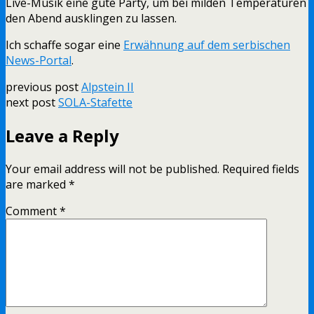
Live-Musik eine gute Party, um bei milden Temperaturen
den Abend ausklingen zu lassen.
Ich schaffe sogar eine
Erwähnung auf dem serbischen
News-Portal
.
previous post
Alpstein II
next post
SOLA-Stafette
Leave a Reply
Your email address will not be published.
Required fields
are marked
*
Comment
*