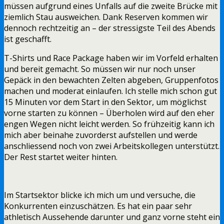
müssen aufgrund eines Unfalls auf die zweite Brücke mit
ziemlich Stau ausweichen. Dank Reserven kommen wir
dennoch rechtzeitig an – der stressigste Teil des Abends
ist geschafft.
T-Shirts und Race Package haben wir im Vorfeld erhalten
und bereit gemacht. So müssen wir nur noch unser
Gepäck in den bewachten Zelten abgeben, Gruppenfotos
machen und moderat einlaufen. Ich stelle mich schon gut
15 Minuten vor dem Start in den Sektor, um möglichst
vorne starten zu können – Überholen wird auf den eher
engen Wegen nicht leicht werden. So frühzeitig kann ich
mich aber beinahe zuvorderst aufstellen und werde
anschliessend noch von zwei Arbeitskollegen unterstützt.
Der Rest startet weiter hinten.
Im Startsektor blicke ich mich um und versuche, die
Konkurrenten einzuschätzen. Es hat ein paar sehr
athletisch Aussehende darunter und ganz vorne steht ein