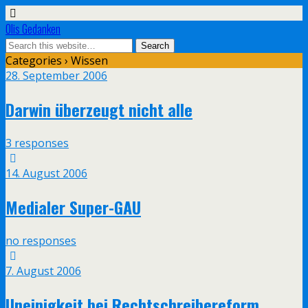
Olis Gedanken
Categories ›
Wissen
28. September 2006
Darwin überzeugt nicht alle
3 responses
14. August 2006
Medialer Super-GAU
no responses
7. August 2006
Uneinigkeit bei Rechtschreibereform