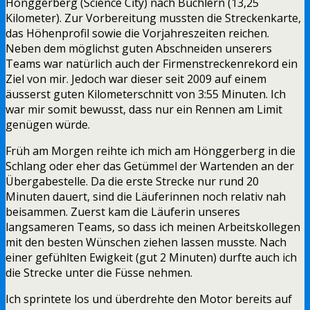
Hönggerberg (Science City) nach Buchlern (13,25
Kilometer). Zur Vorbereitung mussten die Streckenkarte,
das Höhenprofil sowie die Vorjahreszeiten reichen.
Neben dem möglichst guten Abschneiden unserers
Teams war natürlich auch der Firmenstreckenrekord ein
Ziel von mir. Jedoch war dieser seit 2009 auf einem
äusserst guten Kilometerschnitt von 3:55 Minuten. Ich
war mir somit bewusst, dass nur ein Rennen am Limit
genügen würde.
Früh am Morgen reihte ich mich am Hönggerberg in die
Schlang oder eher das Getümmel der Wartenden an der
Übergabestelle. Da die erste Strecke nur rund 20
Minuten dauert, sind die Läuferinnen noch relativ nah
beisammen. Zuerst kam die Läuferin unseres
langsameren Teams, so dass ich meinen Arbeitskollegen
mit den besten Wünschen ziehen lassen musste. Nach
einer gefühlten Ewigkeit (gut 2 Minuten) durfte auch ich
die Strecke unter die Füsse nehmen.
Ich sprintete los und überdrehte den Motor bereits auf