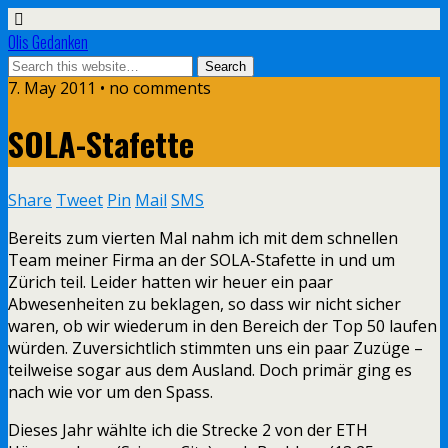
Olis Gedanken
7. May 2011 • no comments
SOLA-Stafette
Share
Tweet
Pin
Mail
SMS
Bereits zum vierten Mal nahm ich mit dem schnellen
Team meiner Firma an der SOLA-Stafette in und um
Zürich teil. Leider hatten wir heuer ein paar
Abwesenheiten zu beklagen, so dass wir nicht sicher
waren, ob wir wiederum in den Bereich der Top 50 laufen
würden. Zuversichtlich stimmten uns ein paar Zuzüge –
teilweise sogar aus dem Ausland. Doch primär ging es
nach wie vor um den Spass.
Dieses Jahr wählte ich die Strecke 2 von der ETH