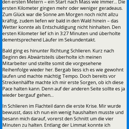
den ersten Metern – ein Start nach Mass wie immer… Die
ersten Kilometer gingen mehr oder weniger geradeaus.
Zum Glück war die Sonne am Morgen noch nicht allzu
kräftig, zudem liefen wir bald in den Wald hinein – das
Wetter konnte als Entschuldigung nicht hinhalten. Den
ersten Kilometer lief ich in 3:27 Minuten und überholte
dementsprechend Läufer im Sekundentakt.
Bald ging es hinunter Richtung Schlieren. Kurz nach
Beginn des Abwärtsteils überholte ich meinen
Mitarbeiter und stellte somit die vorgesehene
Reihenfolge wieder her. Bergab liess ich es wie gewohnt
laufen und machte mächtig Tempo. Doch bereits vor
Streckenhälfte machte ich mir erste Sorgen, ob ich diese
Pace halten kann. Denn auf der anderen Seite sollte es ja
wieder bergauf gehen…
In Schlieren im Flachteil dann die erste Krise. Mir wurde
bewusst, dass ich nun ein wenig haushalten musste und
besann mich darauf, vorerst den Schnitt um die vier
Minuten zu halten. Entlang der Limmat konnte ich