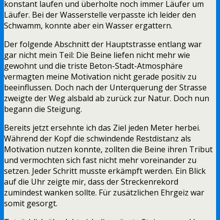
konstant laufen und überholte noch immer Läufer um
Läufer. Bei der Wasserstelle verpasste ich leider den
Schwamm, konnte aber ein Wasser ergattern.
Der folgende Abschnitt der Hauptstrasse entlang war
gar nicht mein Teil: Die Beine liefen nicht mehr wie
gewohnt und die triste Beton-Stadt-Atmosphäre
vermagten meine Motivation nicht gerade positiv zu
beeinflussen. Doch nach der Unterquerung der Strasse
zweigte der Weg alsbald ab zurück zur Natur. Doch nun
begann die Steigung.
Bereits jetzt ersehnte ich das Ziel jeden Meter herbei.
Während der Kopf die schwindende Restdistanz als
Motivation nutzen konnte, zollten die Beine ihren Tribut
und vermochten sich fast nicht mehr voreinander zu
setzen. Jeder Schritt musste erkämpft werden. Ein Blick
auf die Uhr zeigte mir, dass der Streckenrekord
zumindest wanken sollte. Für zusätzlichen Ehrgeiz war
somit gesorgt.